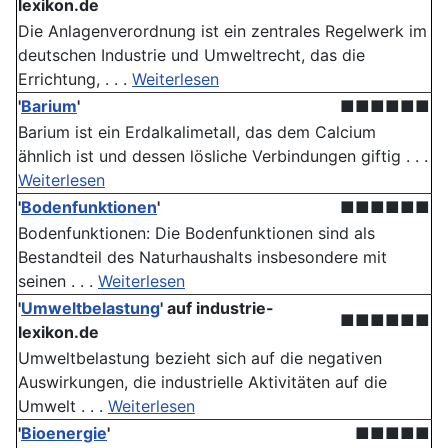
lexikon.de
Die Anlagenverordnung ist ein zentrales Regelwerk im
deutschen Industrie und Umweltrecht, das die
Errichtung, . . .
Weiterlesen
'
Barium
'
■■■■■■
Barium ist ein Erdalkalimetall, das dem Calcium
ähnlich ist und dessen lösliche Verbindungen giftig . . .
Weiterlesen
'
Bodenfunktionen
'
■■■■■■
Bodenfunktionen: Die Boden­funktionen sind als
Bestandteil des Naturhaushalts insbesondere mit
seinen . . .
Weiterlesen
'
Umweltbelastung
' auf industrie-
■■■■■■
lexikon.de
Umweltbelastung bezieht sich auf die negativen
Auswirkungen, die industrielle Aktivitäten auf die
Umwelt . . .
Weiterlesen
'
Bioenergie
'
■■■■■