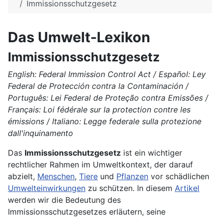
Immissionsschutzgesetz
Das Umwelt-Lexikon
Immissionsschutzgesetz
English: Federal Immission Control Act / Español: Ley
Federal de Protección contra la Contaminación /
Português: Lei Federal de Proteção contra Emissões /
Français: Loi fédérale sur la protection contre les
émissions / Italiano: Legge federale sulla protezione
dall'inquinamento
Das
Immissionsschutzgesetz
ist ein wichtiger
rechtlicher Rahmen im Umweltkontext, der darauf
abzielt,
Menschen
,
Tiere
und
Pflanzen
vor schädlichen
Umwelteinwirkungen
zu schützen. In diesem
Artikel
werden wir die Bedeutung des
Immissionsschutzgesetzes erläutern, seine