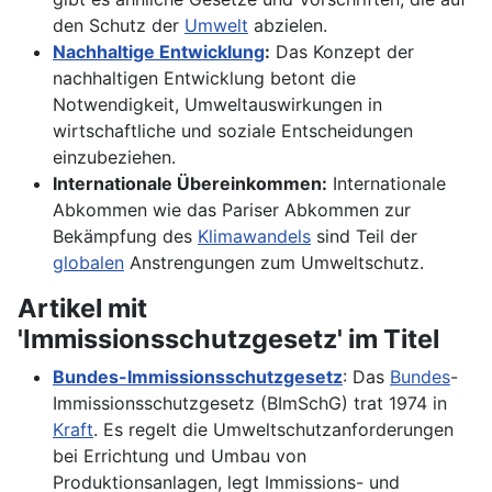
den Schutz der
Umwelt
abzielen.
Nachhaltige Entwicklung
:
Das Konzept der
nachhaltigen Entwicklung betont die
Notwendigkeit, Umweltauswirkungen in
wirtschaftliche und soziale Entscheidungen
einzubeziehen.
Internationale Übereinkommen:
Internationale
Abkommen wie das Pariser Abkommen zur
Bekämpfung des
Klimawandels
sind Teil der
globalen
Anstrengungen zum Umweltschutz.
Artikel mit
'Immissionsschutzgesetz' im Titel
Bundes-Immissionsschutzgesetz
: Das
Bundes
-
Immissionsschutzgesetz (BImSchG) trat 1974 in
Kraft
. Es regelt die Umweltschutzanforderungen
bei Errichtung und Umbau von
Produktionsanlagen, legt Immissions- und