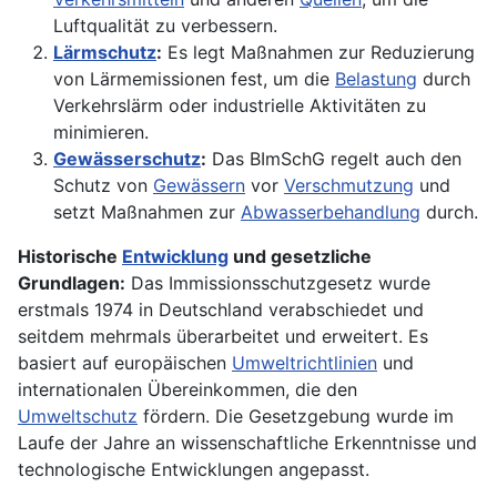
Luftqualität zu verbessern.
Lärmschutz
:
Es legt Maßnahmen zur Reduzierung
von Lärmemissionen fest, um die
Belastung
durch
Verkehrslärm oder industrielle Aktivitäten zu
minimieren.
Gewässerschutz
:
Das BImSchG regelt auch den
Schutz von
Gewässern
vor
Verschmutzung
und
setzt Maßnahmen zur
Abwasserbehandlung
durch.
Historische
Entwicklung
und gesetzliche
Grundlagen:
Das Immissionsschutzgesetz wurde
erstmals 1974 in Deutschland verabschiedet und
seitdem mehrmals überarbeitet und erweitert. Es
basiert auf europäischen
Umweltrichtlinien
und
internationalen Übereinkommen, die den
Umweltschutz
fördern. Die Gesetzgebung wurde im
Laufe der Jahre an wissenschaftliche Erkenntnisse und
technologische Entwicklungen angepasst.