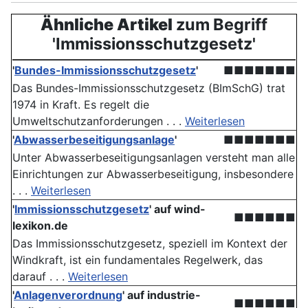
Ähnliche Artikel
zum Begriff
'Immissionsschutzgesetz'
'
Bundes-Immissionsschutzgesetz
'
■■■■■■■
Das Bundes-Immissionsschutzgesetz (BImSchG) trat
1974 in Kraft. Es regelt die
Umweltschutzanforderungen . . .
Weiterlesen
'
Abwasserbeseitigungsanlage
'
■■■■■■■
Unter Abwasserbeseitigungsanlagen versteht man alle
Einrichtungen zur Abwasserbeseitigung, insbesondere
. . .
Weiterlesen
'
Immissionsschutzgesetz
' auf wind-
■■■■■■
lexikon.de
Das Immissionsschutzgesetz, speziell im Kontext der
Windkraft, ist ein fundamentales Regelwerk, das
darauf . . .
Weiterlesen
'
Anlagenverordnung
' auf industrie-
■■■■■■