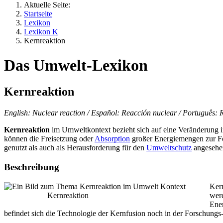
Aktuelle Seite:
Startseite
Lexikon
Lexikon K
Kernreaktion
Das Umwelt-Lexikon
Kernreaktion
English: Nuclear reaction / Español: Reacción nuclear / Português: R
Kernreaktion
im Umweltkontext bezieht sich auf eine Veränderung i
können die Freisetzung oder
Absorption
großer Energiemengen zur Fol
genutzt als auch als Herausforderung für den
Umweltschutz
angesehe
Beschreibung
Kern
Kernreaktion
wer
Ener
befindet sich die Technologie der Kernfusion noch in der Forschung