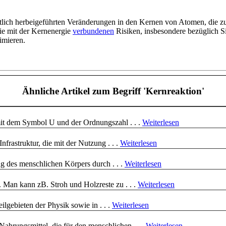
tlich herbeigeführten Veränderungen in den Kernen von Atomen, die zu
e mit der Kernenergie
verbundenen
Risiken, insbesondere bezüglich 
imieren.
Ähnliche Artikel
zum Begriff 'Kernreaktion'
mit dem Symbol U und der Ordnungszahl . . .
Weiterlesen
nfrastruktur, die mit der Nutzung . . .
Weiterlesen
g des menschlichen Körpers durch . . .
Weiterlesen
 Man kann zB. Stroh und Holzreste zu . . .
Weiterlesen
ilgebieten der Physik sowie in . . .
Weiterlesen
Nahrungsmittel, die für den menschlichen . . .
Weiterlesen