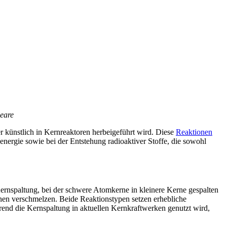
leare
er künstlich in Kernreaktoren herbeigeführt wird. Diese
Reaktionen
nergie sowie bei der Entstehung radioaktiver Stoffe, die sowohl
Kernspaltung, bei der schwere Atomkerne in kleinere Kerne gespalten
nen verschmelzen. Beide Reaktionstypen setzen erhebliche
nd die Kernspaltung in aktuellen Kernkraftwerken genutzt wird,