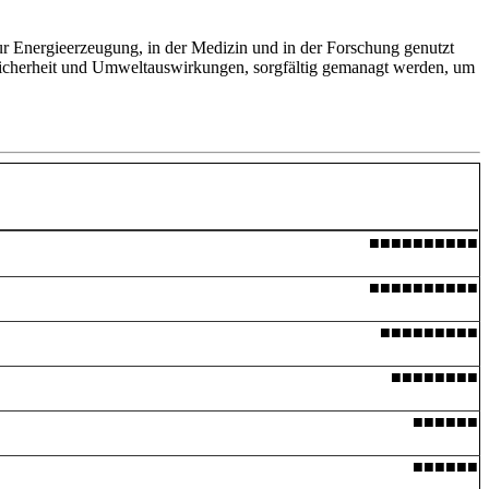
r Energieerzeugung, in der Medizin und in der Forschung genutzt
Sicherheit und Umweltauswirkungen, sorgfältig gemanagt werden, um
■■■■■■■■■■
■■■■■■■■■■
■■■■■■■■■
■■■■■■■■
■■■■■■
■■■■■■