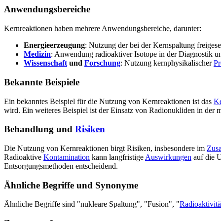
Anwendungsbereiche
Kernreaktionen haben mehrere Anwendungsbereiche, darunter:
Energieerzeugung
: Nutzung der bei der Kernspaltung freiges
Medizin
: Anwendung radioaktiver Isotope in der Diagnostik un
Wissenschaft
und
Forschung
: Nutzung kernphysikalischer
Pr
Bekannte Beispiele
Ein bekanntes Beispiel für die Nutzung von Kernreaktionen ist das
Ke
wird. Ein weiteres Beispiel ist der Einsatz von Radionukliden in der
Behandlung und
Risiken
Die Nutzung von Kernreaktionen birgt Risiken, insbesondere im
Zus
Radioaktive
Kontamination
kann langfristige
Auswirkungen
auf die 
Entsorgungsmethoden entscheidend.
Ähnliche Begriffe und Synonyme
Ähnliche Begriffe sind "nukleare Spaltung", "Fusion", "
Radioaktivitä