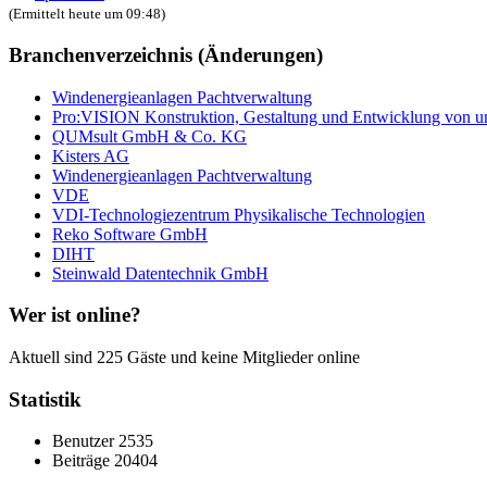
(Ermittelt heute um 09:48)
Branchenverzeichnis (Änderungen)
Windenergieanlagen Pachtverwaltung
Pro:VISION Konstruktion, Gestaltung und Entwicklung von u
QUMsult GmbH & Co. KG
Kisters AG
Windenergieanlagen Pachtverwaltung
VDE
VDI-Technologiezentrum Physikalische Technologien
Reko Software GmbH
DIHT
Steinwald Datentechnik GmbH
Wer ist online?
Aktuell sind 225 Gäste und keine Mitglieder online
Statistik
Benutzer
2535
Beiträge
20404