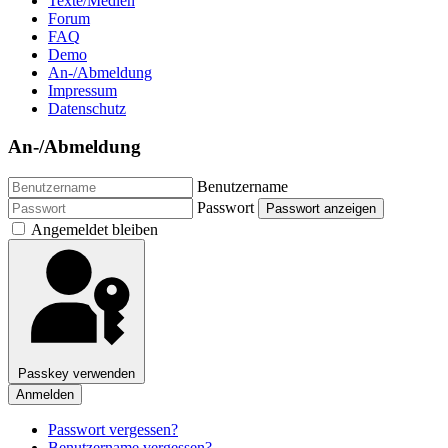
Texte/Medien
Forum
FAQ
Demo
An-/Abmeldung
Impressum
Datenschutz
An-/Abmeldung
Benutzername
Passwort
Passwort anzeigen
Angemeldet bleiben
Passkey verwenden
Anmelden
Passwort vergessen?
Benutzername vergessen?