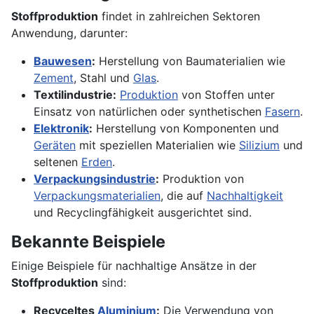
Stoffproduktion
findet in zahlreichen Sektoren
Anwendung, darunter:
Bauwesen
:
Herstellung von Baumaterialien wie
Zement
, Stahl und
Glas
.
Textilindustrie:
Produktion
von Stoffen unter
Einsatz von natürlichen oder synthetischen
Fasern
.
Elektronik
:
Herstellung von Komponenten und
Geräten
mit speziellen Materialien wie
Silizium
und
seltenen
Erden
.
Verpackungsindustrie
:
Produktion von
Verpackungsmaterialien
, die auf
Nachhaltigkeit
und Recyclingfähigkeit ausgerichtet sind.
Bekannte Beispiele
Einige Beispiele für nachhaltige Ansätze in der
Stoffproduktion
sind:
Recyceltes
Aluminium
:
Die Verwendung von