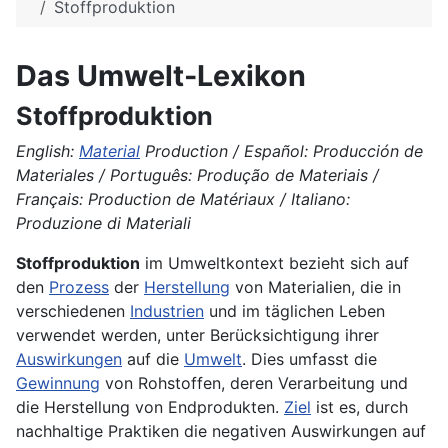
Stoffproduktion
Das Umwelt-Lexikon
Stoffproduktion
English:
Material
Production / Español: Producción de
Materiales / Português: Produção de Materiais /
Français: Production de Matériaux / Italiano:
Produzione di Materiali
Stoffproduktion
im Umweltkontext bezieht sich auf
den
Prozess
der
Herstellung
von Materialien, die in
verschiedenen
Industrien
und im täglichen Leben
verwendet werden, unter Berücksichtigung ihrer
Auswirkungen
auf die
Umwelt
. Dies umfasst die
Gewinnung
von Rohstoffen, deren Verarbeitung und
die Herstellung von Endprodukten.
Ziel
ist es, durch
nachhaltige Praktiken die negativen Auswirkungen auf