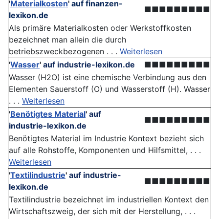
'
Materialkosten
'
auf finanzen-
■■■■■■■■■
lexikon.de
Als primäre Materialkosten oder Werkstoffkosten
bezeichnet man allein die durch
betriebszweckbezogenen . . .
Weiterlesen
'
Wasser
'
auf industrie-lexikon.de
■■■■■■■■■
Wasser (H2O) ist eine chemische Verbindung aus den
Elementen Sauerstoff (O) und Wasserstoff (H). Wasser
. . .
Weiterlesen
'
Benötigtes Material
'
auf
■■■■■■■■■
industrie-lexikon.de
Benötigtes Material im Industrie Kontext bezieht sich
auf alle Rohstoffe, Komponenten und Hilfsmittel, . . .
Weiterlesen
'
Textilindustrie
'
auf industrie-
■■■■■■■■■
lexikon.de
Textilindustrie bezeichnet im industriellen Kontext den
Wirtschaftszweig, der sich mit der Herstellung, . . .