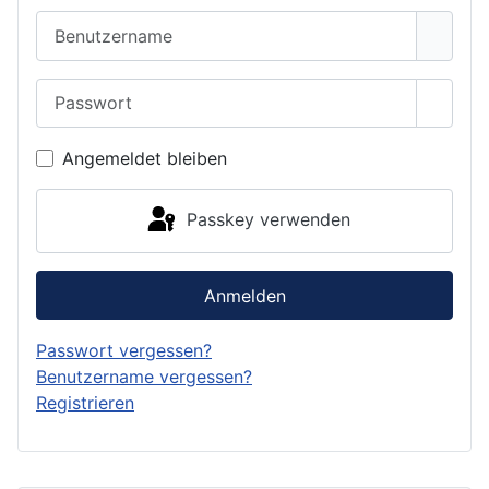
Benutzername
Passwort
Passwo
Angemeldet bleiben
Passkey verwenden
Anmelden
Passwort vergessen?
Benutzername vergessen?
Registrieren