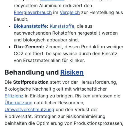
recyceltem Aluminium reduziert den
Energieverbrauch
im
Vergleich
zur Herstellung aus
Bauxit.
Biokunststoffe
:
Kunststoffe
, die aus
nachwachsenden Rohstoffen hergestellt werden
und biologisch abbaubar sind.
Öko-Zement:
Zement, dessen Produktion weniger
CO2 emittiert, beispielsweise durch den Einsatz
von Ersatzmaterialien für Klinker.
Behandlung und
Risiken
Die
Stoffproduktion
steht vor der Herausforderung,
ökologische Nachhaltigkeit mit wirtschaftlicher
Effizienz
in Einklang zu bringen. Risiken umfassen die
Übernutzung
natürlicher Ressourcen,
Umweltverschmutzung
und den Verlust der
Biodiversität. Strategien zur Risikominimierung
beinhalten die Optimierung von Produktionsprozessen,