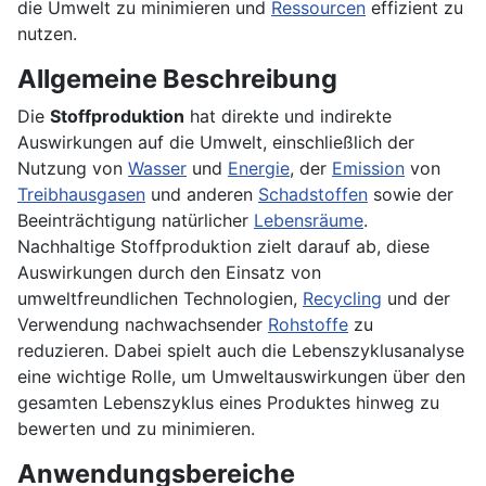
die Umwelt zu minimieren und
Ressourcen
effizient zu
nutzen.
Allgemeine Beschreibung
Die
Stoffproduktion
hat direkte und indirekte
Auswirkungen auf die Umwelt, einschließlich der
Nutzung von
Wasser
und
Energie
, der
Emission
von
Treibhausgasen
und anderen
Schadstoffen
sowie der
Beeinträchtigung natürlicher
Lebensräume
.
Nachhaltige Stoffproduktion zielt darauf ab, diese
Auswirkungen durch den Einsatz von
umweltfreundlichen Technologien,
Recycling
und der
Verwendung nachwachsender
Rohstoffe
zu
reduzieren. Dabei spielt auch die Lebenszyklusanalyse
eine wichtige Rolle, um Umweltauswirkungen über den
gesamten Lebenszyklus eines Produktes hinweg zu
bewerten und zu minimieren.
Anwendungsbereiche