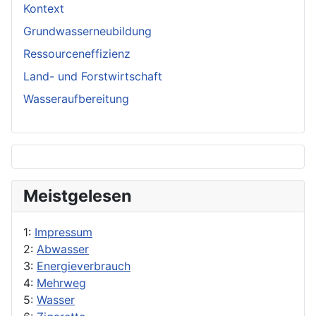
Kontext
Grundwasserneubildung
Ressourceneffizienz
Land- und Forstwirtschaft
Wasseraufbereitung
Meistgelesen
1:
Impressum
2:
Abwasser
3:
Energieverbrauch
4:
Mehrweg
5:
Wasser