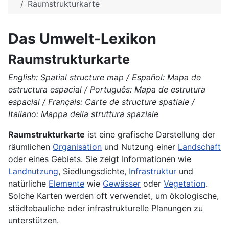
Raumstrukturkarte
Das Umwelt-Lexikon
Raumstrukturkarte
English: Spatial structure map / Español: Mapa de
estructura espacial / Português: Mapa de estrutura
espacial / Français: Carte de structure spatiale /
Italiano: Mappa della struttura spaziale
Raumstrukturkarte
ist eine grafische Darstellung der
räumlichen
Organisation
und Nutzung einer
Landschaft
oder eines Gebiets. Sie zeigt Informationen wie
Landnutzung
, Siedlungsdichte,
Infrastruktur
und
natürliche
Elemente
wie
Gewässer
oder
Vegetation
.
Solche Karten werden oft verwendet, um ökologische,
städtebauliche oder infrastrukturelle Planungen zu
unterstützen.