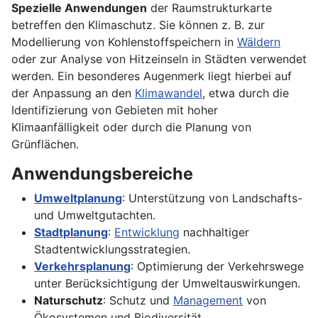
Spezielle Anwendungen
der Raumstrukturkarte
betreffen den Klimaschutz. Sie können z. B. zur
Modellierung von Kohlenstoffspeichern in
Wäldern
oder zur Analyse von Hitzeinseln in Städten verwendet
werden. Ein besonderes Augenmerk liegt hierbei auf
der Anpassung an den
Klimawandel
, etwa durch die
Identifizierung von Gebieten mit hoher
Klimaanfälligkeit oder durch die Planung von
Grünflächen.
Anwendungsbereiche
Umweltplanung
: Unterstützung von Landschafts-
und Umweltgutachten.
Stadtplanung
:
Entwicklung
nachhaltiger
Stadtentwicklungsstrategien.
Verkehrsplanung
: Optimierung der Verkehrswege
unter Berücksichtigung der Umweltauswirkungen.
Naturschutz
: Schutz und
Management
von
Ökosystemen und Biodiversität.