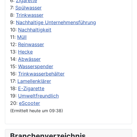
6:
Zigarette
7:
Spülwasser
8:
Trinkwasser
9:
Nachhaltige Unternehmensführung
10:
Nachhaltigkeit
11:
Müll
12:
Reinwasser
13:
Hecke
14:
Abwässer
15:
Wasserspender
16:
Trinkwasserbehälter
17:
Lamellenklärer
18:
E-Zigarette
19:
Umweltfreundlich
20:
eScooter
(Ermittelt heute um 09:38)
Branchenverzeichnis