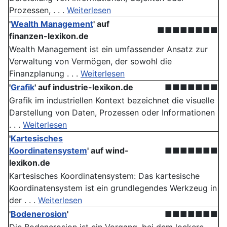
Prozessen, . . .
Weiterlesen
'
Wealth Management
' auf
■■■■■■■■
finanzen-lexikon.de
Wealth Management ist ein umfassender Ansatz zur
Verwaltung von Vermögen, der sowohl die
Finanzplanung . . .
Weiterlesen
'
Grafik
' auf industrie-lexikon.de
■■■■■■■
Grafik im industriellen Kontext bezeichnet die visuelle
Darstellung von Daten, Prozessen oder Informationen
. . .
Weiterlesen
'
Kartesisches
Koordinatensystem
' auf wind-
■■■■■■■
lexikon.de
Kartesisches Koordinatensystem: Das kartesische
Koordinatensystem ist ein grundlegendes Werkzeug in
der . . .
Weiterlesen
'
Bodenerosion
'
■■■■■■■