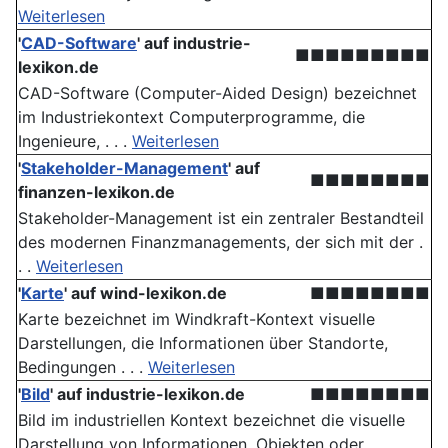
Weiterlesen
'
CAD-Software
' auf industrie-
■■■■■■■■■
lexikon.de
CAD-Software (Computer-Aided Design) bezeichnet
im Industriekontext Computerprogramme, die
Ingenieure, . . .
Weiterlesen
'
Stakeholder-Management
' auf
■■■■■■■■
finanzen-lexikon.de
Stakeholder-Management ist ein zentraler Bestandteil
des modernen Finanzmanagements, der sich mit der .
. .
Weiterlesen
'
Karte
' auf wind-lexikon.de
■■■■■■■■
Karte bezeichnet im Windkraft-Kontext visuelle
Darstellungen, die Informationen über Standorte,
Bedingungen . . .
Weiterlesen
'
Bild
' auf industrie-lexikon.de
■■■■■■■■
Bild im industriellen Kontext bezeichnet die visuelle
Darstellung von Informationen, Objekten oder