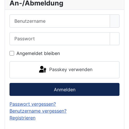
An-/Abmeldung
Benutzername
Passwort
Passwo
Angemeldet bleiben
Passkey verwenden
Anmelden
Passwort vergessen?
Benutzername vergessen?
Registrieren