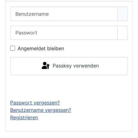
Benutzername
Passwort
Passwo
Angemeldet bleiben
Passkey verwenden
Anmelden
Passwort vergessen?
Benutzername vergessen?
Registrieren