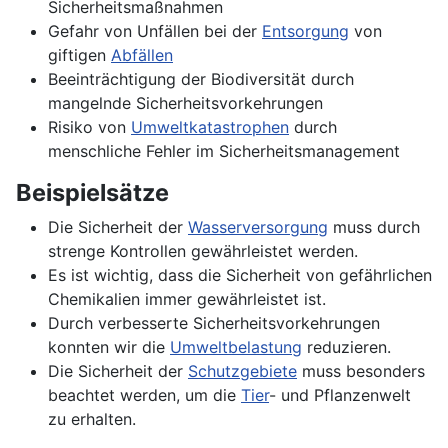
Sicherheitsmaßnahmen
Gefahr von Unfällen bei der
Entsorgung
von
giftigen
Abfällen
Beeinträchtigung der Biodiversität durch
mangelnde Sicherheitsvorkehrungen
Risiko von
Umweltkatastrophen
durch
menschliche Fehler im Sicherheitsmanagement
Beispielsätze
Die Sicherheit der
Wasserversorgung
muss durch
strenge Kontrollen gewährleistet werden.
Es ist wichtig, dass die Sicherheit von gefährlichen
Chemikalien immer gewährleistet ist.
Durch verbesserte Sicherheitsvorkehrungen
konnten wir die
Umweltbelastung
reduzieren.
Die Sicherheit der
Schutzgebiete
muss besonders
beachtet werden, um die
Tier
- und Pflanzenwelt
zu erhalten.