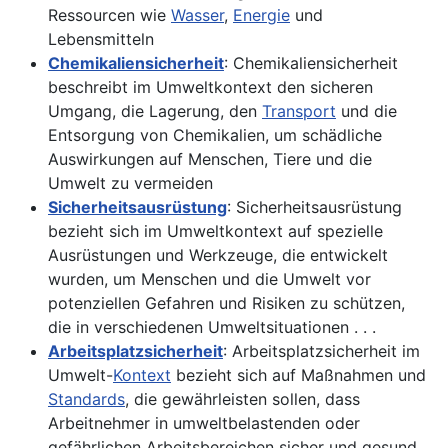
Ressourcen wie
Wasser
,
Energie
und
Lebensmitteln
Chemikaliensicherheit
: Chemikaliensicherheit
beschreibt im Umweltkontext den sicheren
Umgang, die Lagerung, den
Transport
und die
Entsorgung von Chemikalien, um schädliche
Auswirkungen auf Menschen, Tiere und die
Umwelt zu vermeiden
Sicherheitsausrüstung
: Sicherheitsausrüstung
bezieht sich im Umweltkontext auf spezielle
Ausrüstungen und Werkzeuge, die entwickelt
wurden, um Menschen und die Umwelt vor
potenziellen Gefahren und Risiken zu schützen,
die in verschiedenen Umweltsituationen . . .
Arbeitsplatzsicherheit
: Arbeitsplatzsicherheit im
Umwelt-
Kontext
bezieht sich auf Maßnahmen und
Standards
, die gewährleisten sollen, dass
Arbeitnehmer in umweltbelastenden oder
gefährlichen Arbeitsbereichen sicher und gesund