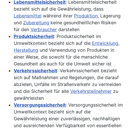
Lebensmittelsicherheit
: Lebensmittelsicherheit
bezieht sich auf die Gewährleistung, dass
Lebensmittel
während ihrer
Produktion
, Lagerung
und
Zubereitung
keine gesundheitlichen Risiken
für den
Verbraucher
darstellen
Produktsicherheit
: Produktsicherheit im
Umweltkontext bezieht sich auf die
Entwicklung
,
Herstellung
und Verwendung von Produkten in
einer Weise, die sowohl für die menschliche
Gesundheit als auch für die Umwelt sicher ist
Verkehrssicherheit
: Verkehrssicherheit bezieht
sich auf Maßnahmen und Regelungen, die darauf
abzielen, Unfälle im Straßenverkehr zu vermeiden
und die Sicherheit für alle
Verkehrsteilnehmer
zu
gewährleisten
Versorgungssicherheit
: Versorgungssicherheit im
Umweltkontext bezieht sich auf die
Gewährleistung einer zuverlässigen, nachhaltigen
und ausreichenden Verfügbarkeit von essentiellen