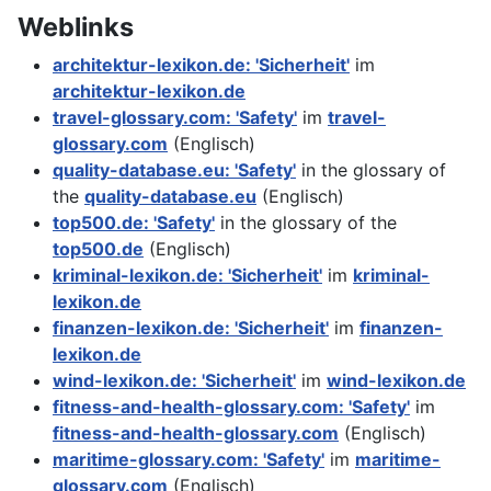
Weblinks
architektur-lexikon.de: 'Sicherheit'
im
architektur-lexikon.de
travel-glossary.com: 'Safety'
im
travel-
glossary.com
(Englisch)
quality-database.eu: 'Safety'
in the glossary of
the
quality-database.eu
(Englisch)
top500.de: 'Safety'
in the glossary of the
top500.de
(Englisch)
kriminal-lexikon.de: 'Sicherheit'
im
kriminal-
lexikon.de
finanzen-lexikon.de: 'Sicherheit'
im
finanzen-
lexikon.de
wind-lexikon.de: 'Sicherheit'
im
wind-lexikon.de
fitness-and-health-glossary.com: 'Safety'
im
fitness-and-health-glossary.com
(Englisch)
maritime-glossary.com: 'Safety'
im
maritime-
glossary.com
(Englisch)