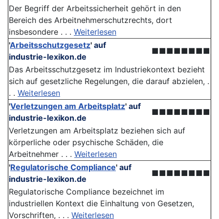
Der Begriff der Arbeitssicherheit gehört in den
Bereich des Arbeitnehmerschutzrechts, dort
insbesondere . . .
Weiterlesen
'
Arbeitsschutzgesetz
'
auf
■■■■■■■■
industrie-lexikon.de
Das Arbeitsschutzgesetz im Industriekontext bezieht
sich auf gesetzliche Regelungen, die darauf abzielen, .
. .
Weiterlesen
'
Verletzungen am Arbeitsplatz
'
auf
■■■■■■■■
industrie-lexikon.de
Verletzungen am Arbeitsplatz beziehen sich auf
körperliche oder psychische Schäden, die
Arbeitnehmer . . .
Weiterlesen
'
Regulatorische Compliance
'
auf
■■■■■■■■
industrie-lexikon.de
Regulatorische Compliance bezeichnet im
industriellen Kontext die Einhaltung von Gesetzen,
Vorschriften, . . .
Weiterlesen