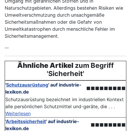
Umgang mit gefährlichen Stoffen und in
Naturschutzgebieten. Allerdings bestehen Risiken wie
Umweltverschmutzung durch unsachgemäße
Sicherheitsmaßnahmen oder die Gefahr von
Umweltkatastrophen durch menschliche Fehler im
Sicherheitsmanagement.
--
Ähnliche Artikel
zum Begriff
'Sicherheit'
'
Schutzausrüstung
'
auf industrie-
■■■■■■■■■
lexikon.de
Schutzausrüstung bezeichnet im industriellen Kontext
alle persönlichen Schutzmittel und-geräte, die . . .
Weiterlesen
'
Arbeitssicherheit
'
auf industrie-
■■■■■■■■
lexikon.de