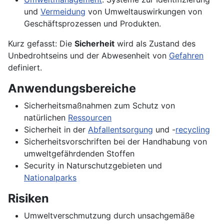
und
Vermeidung
von Umweltauswirkungen von
Geschäftsprozessen und Produkten.
Kurz gefasst: Die
Sicherheit
wird als Zustand des
Unbedrohtseins und der Abwesenheit von
Gefahren
definiert.
Anwendungsbereiche
Sicherheitsmaßnahmen zum Schutz von
natürlichen
Ressourcen
Sicherheit in der
Abfallentsorgung
und -
recycling
Sicherheitsvorschriften bei der Handhabung von
umweltgefährdenden Stoffen
Security in Naturschutzgebieten und
Nationalparks
Risiken
Umweltverschmutzung durch unsachgemäße