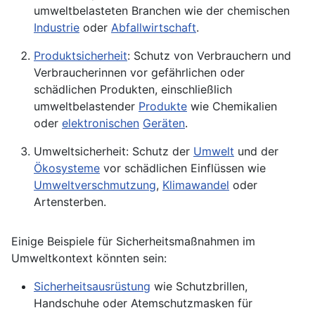
umweltbelasteten Branchen wie der chemischen
Industrie
oder
Abfallwirtschaft
.
Produktsicherheit
: Schutz von
Verbrauchern
und
Verbraucherinnen vor gefährlichen oder
schädlichen Produkten, einschließlich
umweltbelastender
Produkte
wie Chemikalien
oder
elektronischen
Geräten
.
Umweltsicherheit: Schutz der
Umwelt
und der
Ökosysteme
vor schädlichen Einflüssen wie
Umweltverschmutzung
,
Klimawandel
oder
Artensterben.
Einige Beispiele für Sicherheitsmaßnahmen im
Umweltkontext könnten sein:
Sicherheitsausrüstung
wie Schutzbrillen,
Handschuhe oder Atemschutzmasken für