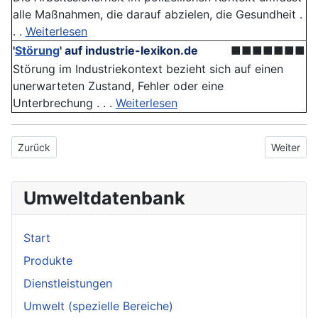
alle Maßnahmen, die darauf abzielen, die Gesundheit .
. .
Weiterlesen
'
Störung
'
auf industrie-lexikon.de
■■■■■■■
Störung im Industriekontext bezieht sich auf einen
unerwarteten Zustand, Fehler oder eine
Unterbrechung . . .
Weiterlesen
Vorheriger Beitrag: Sichere Entsorgung
Nächster 
Zurück
Weiter
Umweltdatenbank
Start
Produkte
Dienstleistungen
Umwelt (spezielle Bereiche)