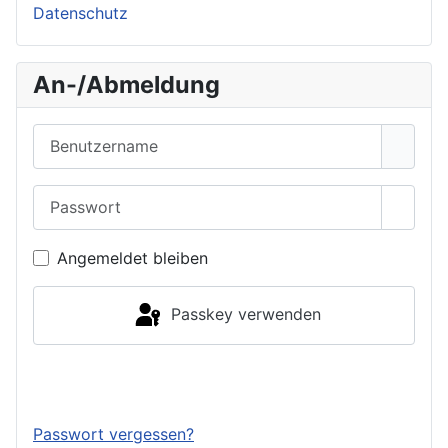
Datenschutz
An-/Abmeldung
Benutzername
Passwort
Passwo
Angemeldet bleiben
Passkey verwenden
Anmelden
Passwort vergessen?