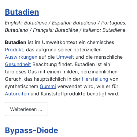
Butadien
English: Butadiene / Español: Butadieno / Português:
Butadieno / Français: Butadiène / Italiano: Butadiene
Butadien
ist im Umweltkontext ein chemisches
Produkt
, das aufgrund seiner potenziellen
Auswirkungen
auf die
Umwelt
und die menschliche
Gesundheit
Beachtung findet. Butadien ist ein
farbloses Gas mit einem milden, benzinähnlichen
Geruch, das hauptsächlich in der
Herstellung
von
synthetischem
Gummi
verwendet wird, wie er für
Autoreifen
und Kunststoffprodukte benötigt wird.
Weiterlesen …
Bypass-Diode