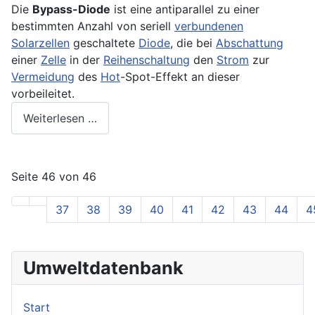
Die
Bypass-Diode
ist eine antiparallel zu einer
bestimmten Anzahl von seriell
verbundenen
Solarzellen
geschaltete
Diode
, die bei
Abschattung
einer
Zelle
in der
Reihenschaltung
den
Strom
zur
Vermeidung
des
Hot
-Spot-Effekt an dieser
vorbeileitet.
Weiterlesen …
Seite 46 von 46
37
38
39
40
41
42
43
44
4
Umweltdatenbank
Start