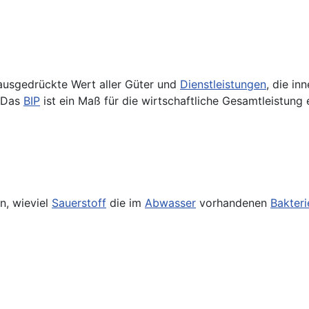
n ausgedrückte Wert aller Güter und
Dienstleistungen
, die in
n Das
BIP
ist ein Maß für die wirtschaftliche Gesamtleistung 
n, wieviel
Sauerstoff
die im
Abwasser
vorhandenen
Bakteri