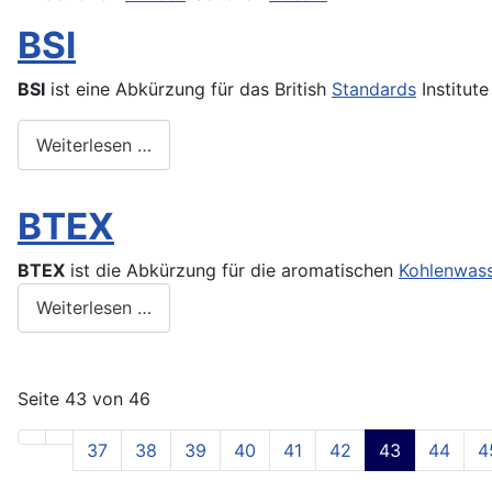
BSI
BSI
ist eine Abkürzung für das British
Standards
Institute
Weiterlesen …
BTEX
BTEX
ist die Abkürzung für die aromatischen
Kohlenwass
Weiterlesen …
Seite 43 von 46
37
38
39
40
41
42
43
44
4