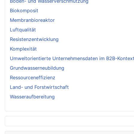
Boden- und Wasserverschmutzung
Biokomposit
Membranbioreaktor
Luftqualität
Resistenzentwicklung
Komplexität
Umweltorientierte Unternehmensdaten im B2B-Kontex
Grundwasserneubildung
Ressourceneffizienz
Land- und Forstwirtschaft
Wasseraufbereitung