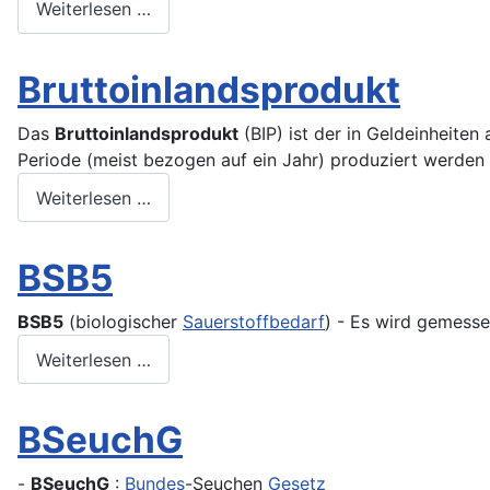
Weiterlesen …
Bruttoinlandsprodukt
Das
Bruttoinlandsprodukt
(BIP) ist der in Geldeinheite
Periode (meist bezogen auf ein Jahr) produziert werde
Weiterlesen …
BSB5
BSB
5
(biologischer
Sauerstoffbedarf
) - Es wird gemesse
Weiterlesen …
BSeuchG
-
BSeuchG
:
Bundes
-Seuchen
Gesetz