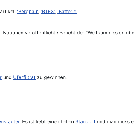
rtikel:
'Bergbau'
,
'BTEX'
,
'Batterie'
n Nationen veröffentlichte Bericht der "Weltkommission üb
r
und
Uferfiltrat
zu gewinnen.
nkräuter
. Es ist liebt einen hellen
Standort
und man muss e