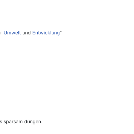
er
Umwelt
und
Entwicklung
"
s sparsam düngen.