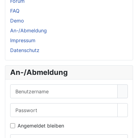
Forum
FAQ
Demo
An-/Abmeldung
Impressum
Datenschutz
An-/Abmeldung
Benutzername
Passwort
Passwo
Angemeldet bleiben