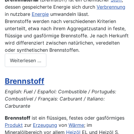
dessen gespeicherte Energie sich durch
Verbrennung
in nutzbare
Energie
umwandeln lässt.
Brennstoffe werden nach verschiedenen
Kriterien
unterteilt, etwa nach ihrem Aggregatzustand in feste,
flüssige und gasförmige
Brennstoffe
. Je nach Herkunft
wird differenziert zwischen natürlichen, veredelten
oder synthetischen
Brennstoffen
.
Weiterlesen …
Brennstoff
English: Fuel / Español: Combustible / Português:
Combustível / Français: Carburant / Italiano:
Carburante
Brennstoff
ist ein flüssiges, festes oder gasförmiges
Produkt
zur
Erzeugung
von
Wärme
; im
Mineralölbereich vor allem
Heizöl
EL und Heizöl S,