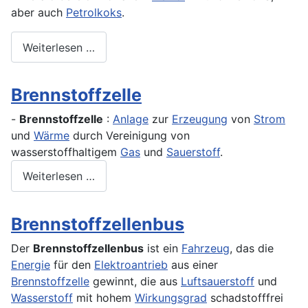
aber auch
Petrolkoks
.
Weiterlesen …
Brennstoffzelle
-
Brennstoffzelle
:
Anlage
zur
Erzeugung
von
Strom
und
Wärme
durch Vereinigung von
wasserstoffhaltigem
Gas
und
Sauerstoff
.
Weiterlesen …
Brennstoffzellenbus
Der
Brennstoffzellenbus
ist ein
Fahrzeug
, das die
Energie
für den
Elektroantrieb
aus einer
Brennstoffzelle
gewinnt, die aus
Luftsauerstoff
und
Wasserstoff
mit hohem
Wirkungsgrad
schadstofffrei