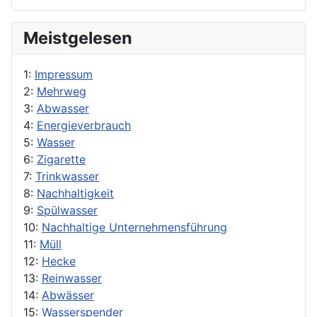
Meistgelesen
1:
Impressum
2:
Mehrweg
3:
Abwasser
4:
Energieverbrauch
5:
Wasser
6:
Zigarette
7:
Trinkwasser
8:
Nachhaltigkeit
9:
Spülwasser
10:
Nachhaltige Unternehmensführung
11:
Müll
12:
Hecke
13:
Reinwasser
14:
Abwässer
15:
Wasserspender