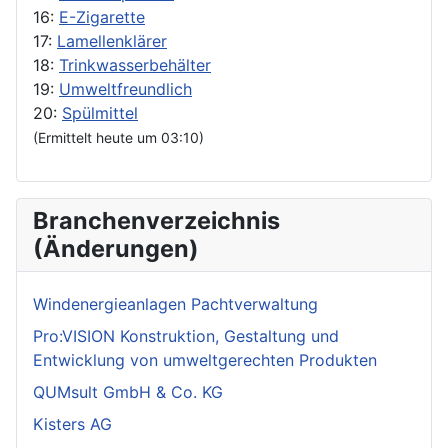
16:
E-Zigarette
17:
Lamellenklärer
18:
Trinkwasserbehälter
19:
Umweltfreundlich
20:
Spülmittel
(Ermittelt heute um 03:10)
Branchenverzeichnis
(Änderungen)
Windenergieanlagen Pachtverwaltung
Pro:VISION Konstruktion, Gestaltung und
Entwicklung von umweltgerechten Produkten
QUMsult GmbH & Co. KG
Kisters AG