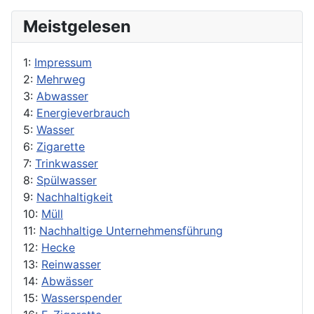
Meistgelesen
1:
Impressum
2:
Mehrweg
3:
Abwasser
4:
Energieverbrauch
5:
Wasser
6:
Zigarette
7:
Trinkwasser
8:
Spülwasser
9:
Nachhaltigkeit
10:
Müll
11:
Nachhaltige Unternehmensführung
12:
Hecke
13:
Reinwasser
14:
Abwässer
15:
Wasserspender