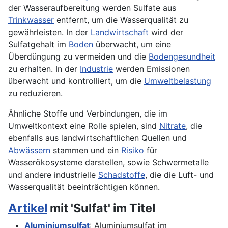
der Wasseraufbereitung werden Sulfate aus
Trinkwasser
entfernt, um die Wasserqualität zu
gewährleisten. In der
Landwirtschaft
wird der
Sulfatgehalt im
Boden
überwacht, um eine
Überdüngung zu vermeiden und die
Bodengesundheit
zu erhalten. In der
Industrie
werden Emissionen
überwacht und kontrolliert, um die
Umweltbelastung
zu reduzieren.
Ähnliche Stoffe und Verbindungen, die im
Umweltkontext eine Rolle spielen, sind
Nitrate
, die
ebenfalls aus landwirtschaftlichen Quellen und
Abwässern
stammen und ein
Risiko
für
Wasserökosysteme darstellen, sowie Schwermetalle
und andere industrielle
Schadstoffe
, die die Luft- und
Wasserqualität beeinträchtigen können.
Artikel
mit 'Sulfat' im Titel
Aluminiumsulfat
: Aluminiumsulfat im