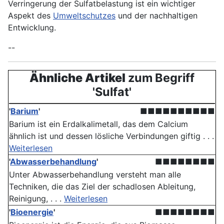
Verringerung der Sulfatbelastung ist ein wichtiger
Aspekt des
Umweltschutzes
und der nachhaltigen
Entwicklung.
--
Ähnliche Artikel
zum Begriff
'Sulfat'
'
Barium
'
■■■■■■■■■■
Barium ist ein Erdalkalimetall, das dem Calcium
ähnlich ist und dessen lösliche Verbindungen giftig . . .
Weiterlesen
'
Abwasserbehandlung
'
■■■■■■■■
Unter Abwasserbehandlung versteht man alle
Techniken, die das Ziel der schadlosen Ableitung,
Reinigung, . . .
Weiterlesen
'
Bioenergie
'
■■■■■■■■