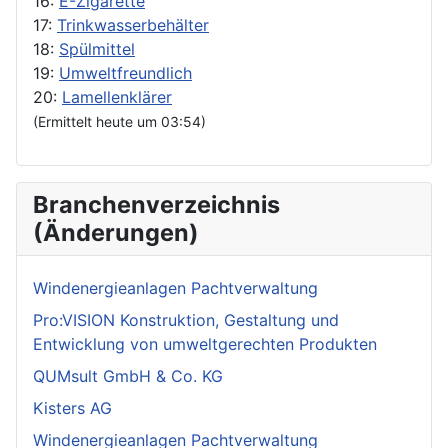
16:
E-Zigarette
17:
Trinkwasserbehälter
18:
Spülmittel
19:
Umweltfreundlich
20:
Lamellenklärer
(Ermittelt heute um 03:54)
Branchenverzeichnis
(Änderungen)
Windenergieanlagen Pachtverwaltung
Pro:VISION Konstruktion, Gestaltung und
Entwicklung von umweltgerechten Produkten
QUMsult GmbH & Co. KG
Kisters AG
Windenergieanlagen Pachtverwaltung