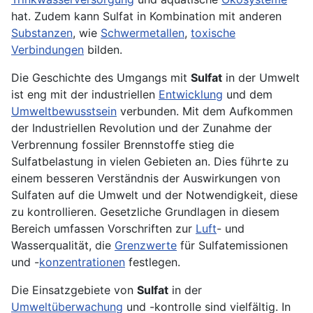
hat. Zudem kann Sulfat in Kombination mit anderen
Substanzen
, wie
Schwermetallen
,
toxische
Verbindungen
bilden.
Die Geschichte des Umgangs mit
Sulfat
in der Umwelt
ist eng mit der industriellen
Entwicklung
und dem
Umweltbewusstsein
verbunden. Mit dem Aufkommen
der Industriellen Revolution und der Zunahme der
Verbrennung fossiler Brennstoffe stieg die
Sulfatbelastung in vielen Gebieten an. Dies führte zu
einem besseren Verständnis der Auswirkungen von
Sulfaten auf die Umwelt und der Notwendigkeit, diese
zu kontrollieren. Gesetzliche Grundlagen in diesem
Bereich umfassen Vorschriften zur
Luft
- und
Wasserqualität, die
Grenzwerte
für Sulfatemissionen
und -
konzentrationen
festlegen.
Die Einsatzgebiete von
Sulfat
in der
Umweltüberwachung
und -kontrolle sind vielfältig. In