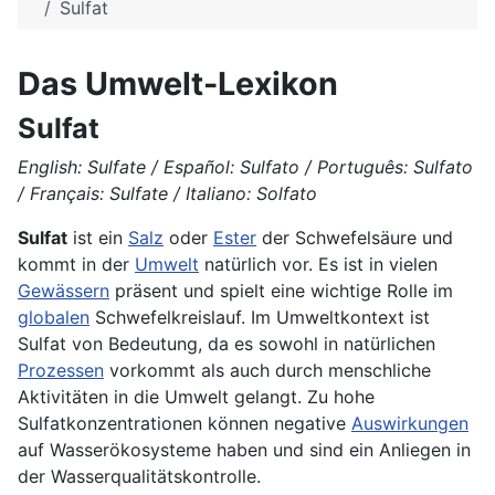
Sulfat
Das Umwelt-Lexikon
Sulfat
English: Sulfate / Español: Sulfato / Português: Sulfato
/ Français: Sulfate / Italiano: Solfato
Sulfat
ist ein
Salz
oder
Ester
der Schwefelsäure und
kommt in der
Umwelt
natürlich vor. Es ist in vielen
Gewässern
präsent und spielt eine wichtige Rolle im
globalen
Schwefelkreislauf. Im Umweltkontext ist
Sulfat von Bedeutung, da es sowohl in natürlichen
Prozessen
vorkommt als auch durch menschliche
Aktivitäten in die Umwelt gelangt. Zu hohe
Sulfatkonzentrationen können negative
Auswirkungen
auf Wasserökosysteme haben und sind ein Anliegen in
der Wasserqualitätskontrolle.