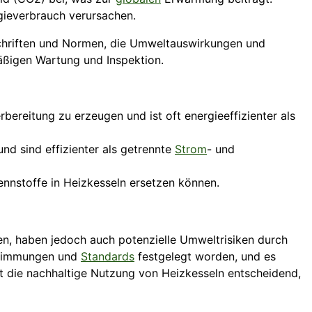
ieverbrauch verursachen.
schriften und Normen, die Umweltauswirkungen und
mäßigen Wartung und Inspektion.
reitung zu erzeugen und ist oft energieeffizienter als
d sind effizienter als getrennte
Strom
- und
Brennstoffe in Heizkesseln ersetzen können.
n, haben jedoch auch potenzielle Umweltrisiken durch
stimmungen und
Standards
festgelegt worden, und es
t die nachhaltige Nutzung von Heizkesseln entscheidend,