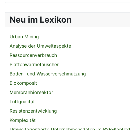
Neu im Lexikon
Urban Mining
Analyse der Umweltaspekte
Ressourcenverbrauch
Plattenwärmetauscher
Boden- und Wasserverschmutzung
Biokomposit
Membranbioreaktor
Luftqualität
Resistenzentwicklung
Komplexität
Umweltorientierte Unternehmensdaten im B2B-Kontex