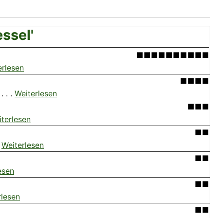
ssel'
■■■■■■■■■■
erlesen
■■■■
 . .
Weiterlesen
■■■
terlesen
■■
.
Weiterlesen
■■
esen
■■
rlesen
■■