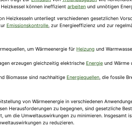
 Heizkessel können ineffizient
arbeiten
und unnötigen Energ
n Heizkesseln unterliegt verschiedenen gesetzlichen Vor
zur
Emissionskontrolle
, zur Energieeffizienz und zur regel
rmequellen, um Wärmeenergie für
Heizung
und Warmwasserbe
gen erzeugen gleichzeitig elektrische
Energie
und Wärme un
d Biomasse sind nachhaltige
Energiequellen
, die fossile 
eitstellung von Wärmeenergie in verschiedenen Anwendunge
sen Herausforderungen zu begegnen, sind gesetzliche Be
t, um die Umweltauswirkungen zu minimieren. Insgesamt is
mweltauswirkungen zu reduzieren.