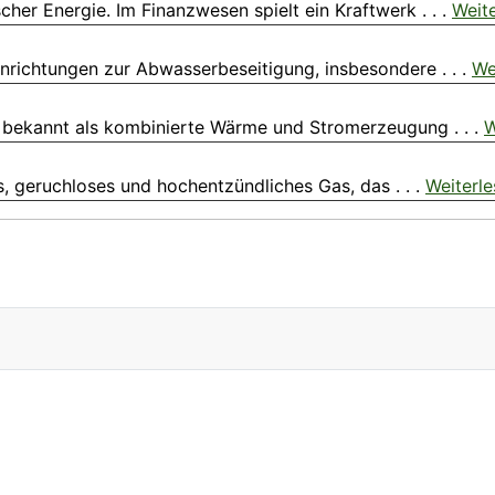
cher Energie. Im Finanzwesen spielt ein Kraftwerk . . .
Weit
nrichtungen zur Abwasserbeseitigung, insbesondere . . .
We
 bekannt als kombinierte Wärme und Stromerzeugung . . .
W
s, geruchloses und hochentzündliches Gas, das . . .
Weiterl