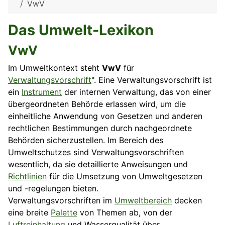
VwV
Das Umwelt-Lexikon
VwV
Im Umweltkontext steht
VwV
für
Verwaltungsvorschrift
". Eine Verwaltungsvorschrift ist
ein
Instrument
der internen Verwaltung, das von einer
übergeordneten Behörde erlassen wird, um die
einheitliche Anwendung von Gesetzen und anderen
rechtlichen Bestimmungen durch nachgeordnete
Behörden sicherzustellen. Im Bereich des
Umweltschutzes sind Verwaltungsvorschriften
wesentlich, da sie detaillierte Anweisungen und
Richtlinien
für die Umsetzung von Umweltgesetzen
und -regelungen bieten.
Verwaltungsvorschriften im
Umweltbereich
decken
eine breite
Palette
von Themen ab, von der
Luftreinhaltung
und Wasserqualität über