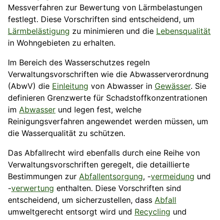
Messverfahren zur Bewertung von Lärmbelastungen
festlegt. Diese Vorschriften sind entscheidend, um
Lärmbelästigung
zu minimieren und die
Lebensqualität
in Wohngebieten zu erhalten.
Im Bereich des Wasserschutzes regeln
Verwaltungsvorschriften wie die Abwasserverordnung
(AbwV) die
Einleitung
von Abwasser in
Gewässer
. Sie
definieren Grenzwerte für Schadstoffkonzentrationen
im
Abwasser
und legen fest, welche
Reinigungsverfahren angewendet werden müssen, um
die Wasserqualität zu schützen.
Das Abfallrecht wird ebenfalls durch eine Reihe von
Verwaltungsvorschriften geregelt, die detaillierte
Bestimmungen zur
Abfallentsorgung
, -
vermeidung
und
-
verwertung
enthalten. Diese Vorschriften sind
entscheidend, um sicherzustellen, dass
Abfall
umweltgerecht entsorgt wird und
Recycling
und