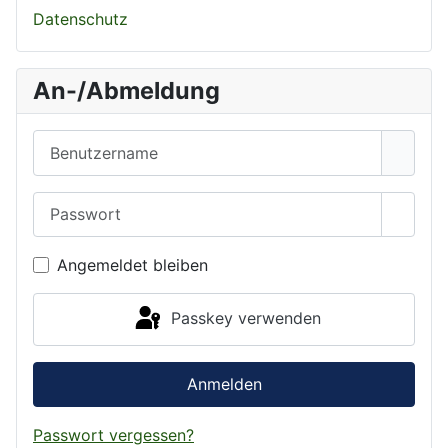
Datenschutz
An-/Abmeldung
Benutzername
Passwort
Passwo
Angemeldet bleiben
Passkey verwenden
Anmelden
Passwort vergessen?