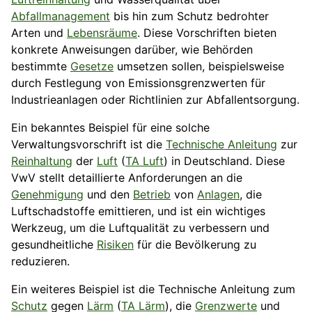
Abfallmanagement
bis hin zum Schutz bedrohter
Arten und
Lebensräume
. Diese Vorschriften bieten
konkrete Anweisungen darüber, wie Behörden
bestimmte
Gesetze
umsetzen sollen, beispielsweise
durch Festlegung von Emissionsgrenzwerten für
Industrieanlagen oder Richtlinien zur Abfallentsorgung.
Ein bekanntes Beispiel für eine solche
Verwaltungsvorschrift ist die
Technische Anleitung
zur
Reinhaltung
der
Luft
(
TA Luft
) in Deutschland. Diese
VwV stellt detaillierte Anforderungen an die
Genehmigung
und den
Betrieb
von
Anlagen
, die
Luftschadstoffe emittieren, und ist ein wichtiges
Werkzeug, um die Luftqualität zu verbessern und
gesundheitliche
Risiken
für die Bevölkerung zu
reduzieren.
Ein weiteres Beispiel ist die Technische Anleitung zum
Schutz
gegen
Lärm
(
TA Lärm
), die
Grenzwerte
und