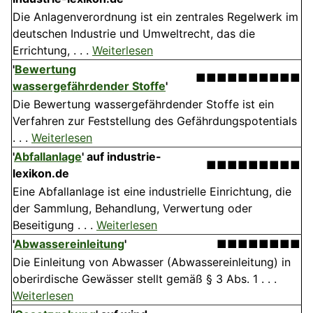
Die Anlagenverordnung ist ein zentrales Regelwerk im
deutschen Industrie und Umweltrecht, das die
Errichtung, . . .
Weiterlesen
'
Bewertung
■■■■■■■■■■
wassergefährdender Stoffe
'
Die Bewertung wassergefährdender Stoffe ist ein
Verfahren zur Feststellung des Gefährdungspotentials
. . .
Weiterlesen
'
Abfallanlage
' auf industrie-
■■■■■■■■■
lexikon.de
Eine Abfallanlage ist eine industrielle Einrichtung, die
der Sammlung, Behandlung, Verwertung oder
Beseitigung . . .
Weiterlesen
'
Abwassereinleitung
'
■■■■■■■■
Die Einleitung von Abwasser (Abwassereinleitung) in
oberirdische Gewässer stellt gemäß § 3 Abs. 1 . . .
Weiterlesen