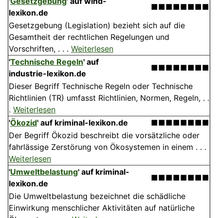
'
Gesetzgebung
' auf wind-
■■■■■■■■
lexikon.de
Gesetzgebung (Legislation) bezieht sich auf die
Gesamtheit der rechtlichen Regelungen und
Vorschriften, . . .
Weiterlesen
'
Technische Regeln
' auf
■■■■■■■■
industrie-lexikon.de
Dieser Begriff Technische Regeln oder Technische
Richtlinien (TR) umfasst Richtlinien, Normen, Regeln, . .
.
Weiterlesen
'
Ökozid
' auf kriminal-lexikon.de
■■■■■■■■
Der Begriff Ökozid beschreibt die vorsätzliche oder
fahrlässige Zerstörung von Ökosystemen in einem . . .
Weiterlesen
'
Umweltbelastung
' auf kriminal-
■■■■■■■■
lexikon.de
Die Umweltbelastung bezeichnet die schädliche
Einwirkung menschlicher Aktivitäten auf natürliche