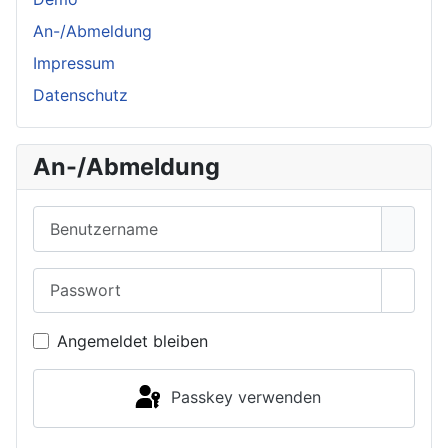
An-/Abmeldung
Impressum
Datenschutz
An-/Abmeldung
Benutzername
Passwort
Passwo
Angemeldet bleiben
Passkey verwenden