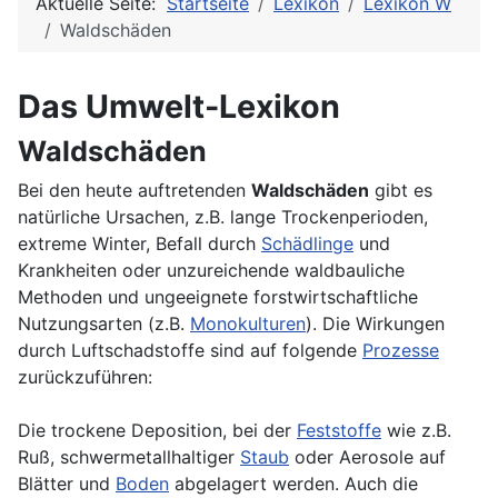
Aktuelle Seite:
Startseite
Lexikon
Lexikon W
Waldschäden
Das Umwelt-Lexikon
Waldschäden
Bei den heute auftretenden
Waldschäden
gibt es
natürliche Ursachen, z.B. lange Trockenperioden,
extreme Winter, Befall durch
Schädlinge
und
Krankheiten oder unzureichende waldbauliche
Methoden und ungeeignete forstwirtschaftliche
Nutzungsarten (z.B.
Monokulturen
). Die Wirkungen
durch Luftschadstoffe sind auf folgende
Prozesse
zurückzuführen:
Die trockene Deposition, bei der
Feststoffe
wie z.B.
Ruß, schwermetallhaltiger
Staub
oder Aerosole auf
Blätter und
Boden
abgelagert werden. Auch die