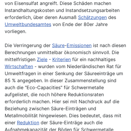
von Eisensulfat angreift. Diese Schäden machen
Instandhaltungskosten und Instandsetzungsarbeiten
erforderlich, über deren Ausmaß
Schätzungen
des
Umweltbundesamtes
von Ende der 80er Jahre
vorliegen.
Die Verringerung der
Säure
-
Emissionen
ist nach diesen
Berechnungen unmittelbar ökonomisch sinnvoll. Die
mittelfristigen
Ziele
-
Kriterien
für ein nachhaltiges
Wirtschaften
- wurden vom Niederländischen Rat für
Umweltfragen in einer Senkung der Säureeinträge um
85 % angegeben. In dieser Zusammenstellung sind
auch die "Eco-Capacities" für Schwermetalle
aufgelistet, die noch höhere Reduktionsraten
erforderlich machen. Hier sei mit Nachdruck auf die
Beziehung zwischen Säure-Einträgen und
Metallmobilität hingewiesen. Dies bedeutet, dass mit
einer
Reduktion
der Säure-Einträge auch die
Aufnahmekapazität der Böden für Schwermetalle