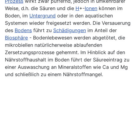
Prozess
wirkt zwar puffernd, jedoch in umkehrbarer
Weise, d.h. die Säuren und die
H
+-
Ionen
können im
Boden, im
Untergrund
oder in den aquatischen
Systemen wieder freigesetzt werden. Die Versauerung
des
Bodens
führt zu
Schädigungen
im Anteil der
Biosphäre
- Bodenlebewesen werden abgetötet, die
mikrobiellen natürlicherweise ablaufenden
Zersetzungsprozesse gehemmt. Im Hinblick auf den
Nährstoffhaushalt im Boden führt der Säureeintrag zu
einer Auswaschung an Mineralstoffen wie Ca und Mg
und schließlich zu einem Nährstoffmangel.