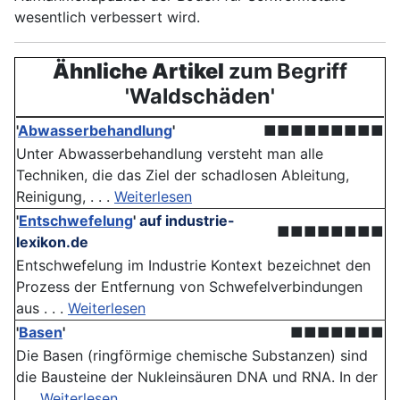
wesentlich verbessert wird.
Ähnliche Artikel
zum Begriff
'Waldschäden'
'
Abwasserbehandlung
'
■■■■■■■■■
Unter Abwasserbehandlung versteht man alle
Techniken, die das Ziel der schadlosen Ableitung,
Reinigung, . . .
Weiterlesen
'
Entschwefelung
'
auf industrie-
■■■■■■■■
lexikon.de
Entschwefelung im Industrie Kontext bezeichnet den
Prozess der Entfernung von Schwefelverbindungen
aus . . .
Weiterlesen
'
Basen
'
■■■■■■■
Die Basen (ringförmige chemische Substanzen) sind
die Bausteine der Nukleinsäuren DNA und RNA. In der
. . .
Weiterlesen