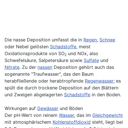
Die nasse Deposition umfasst die in
Regen
,
Schnee
oder Nebel gelösten
Schadstoffe
, meist
Oxidationsprodukte von SO
und NOx, also
2
Schwefelsäure, Salpetersäure sowie
Sulfate
und
Nitrate
. Zu der
nassen
Deposition gehört auch das
sogenannte "Traufwasser", das den Baum
herabfließende oder herabtropfende
Regenwasser
; es
spült die durch trockene Deposition auf den Blättern
und Zweigen abgelagerten
Schadstoffe
in den Boden.
Wirkungen auf
Gewässer
und Böden
Der pH-Wert von reinem
Wasser
, das im
Gleichgewicht
mit atmosphärischem
Kohlenstoffdioxid
steht, liegt bei