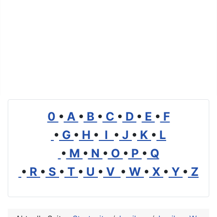
0
•
A
•
B
•
C
•
D
•
E
•
F
•
G
•
H
•
I
•
J
•
K
•
L
•
M
•
N
•
O
•
P
•
Q
•
R
•
S
•
T
•
U
•
V
•
W
•
X
•
Y
•
Z