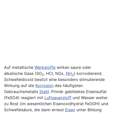
Auf metallische
Werkstoffe
wirken saure oder
alkalische Gase (SO
, HCl, NOx,
NH
) korrodierend.
2
3
Schwefeldioxid besitzt eine besonders stimulierende
Wirkung auf die
Korrosion
des häufigsten
Gebrauchsmetalls
Stahl
. Primär gebildetes Eisensulfat
(FeSO4) reagiert mit
Luftsauerstoff
und Wasser weiter
zu Rost (im wesentlichen Eisenoxidhydrat FeOOH) und
Schwefelsäure, die dann erneut
Eisen
unter Bildung