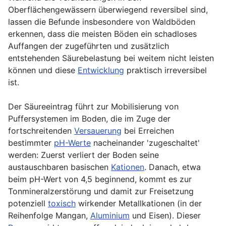
Oberflächengewässern überwiegend reversibel sind,
lassen die Befunde insbesondere von Waldböden
erkennen, dass die meisten Böden ein schadloses
Auffangen der zugeführten und zusätzlich
entstehenden Säurebelastung bei weitem nicht leisten
können und diese
Entwicklung
praktisch irreversibel
ist.
Der Säureeintrag führt zur Mobilisierung von
Puffersystemen im Boden, die im Zuge der
fortschreitenden
Versauerung
bei Erreichen
bestimmter
pH-Werte
nacheinander 'zugeschaltet'
werden: Zuerst verliert der Boden seine
austauschbaren basischen
Kationen
. Danach, etwa
beim pH-Wert von 4,5 beginnend, kommt es zur
Tonmineralzerstörung und damit zur Freisetzung
potenziell
toxisch
wirkender Metallkationen (in der
Reihenfolge Mangan,
Aluminium
und Eisen). Dieser