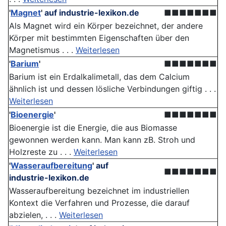
'
Magnet
'
auf industrie-lexikon.de
■■■■■■■
Als Magnet wird ein Körper bezeichnet, der andere
Körper mit bestimmten Eigenschaften über den
Magnetismus . . .
Weiterlesen
'
Barium
'
■■■■■■■
Barium ist ein Erdalkalimetall, das dem Calcium
ähnlich ist und dessen lösliche Verbindungen giftig . . .
Weiterlesen
'
Bioenergie
'
■■■■■■■
Bioenergie ist die Energie, die aus Biomasse
gewonnen werden kann. Man kann zB. Stroh und
Holzreste zu . . .
Weiterlesen
'
Wasseraufbereitung
'
auf
■■■■■■■
industrie-lexikon.de
Wasseraufbereitung bezeichnet im industriellen
Kontext die Verfahren und Prozesse, die darauf
abzielen, . . .
Weiterlesen