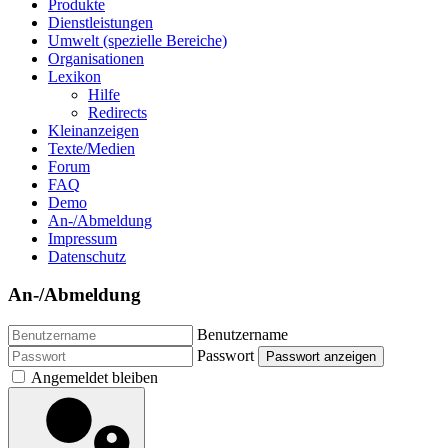
Produkte
Dienstleistungen
Umwelt (spezielle Bereiche)
Organisationen
Lexikon
Hilfe
Redirects
Kleinanzeigen
Texte/Medien
Forum
FAQ
Demo
An-/Abmeldung
Impressum
Datenschutz
An-/Abmeldung
Benutzername
Passwort
Passwort anzeigen
Angemeldet bleiben