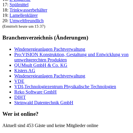
17:
Spülmittel
18:
Trinkwasserbehälter
19:
Lamellenklärer
20:
Umweltfreundlich
(Ermittelt heute um 15:37)
Branchenverzeichnis (Änderungen)
Windenergieanlagen Pachtverwaltung
Pro:VISION Konstruktion, Gestaltung und Entwicklung von
umweltgerechten Produkten
QUMsult GmbH & Co. KG
Kisters AG
Windenergieanlagen Pachtverwaltung
VDE
VDI-Technologiezentrum Physikalische Technologien
Reko Software GmbH
DIHT
Steinwald Datentechnik GmbH
Wer ist online?
Aktuell sind 453 Gäste und keine Mitglieder online