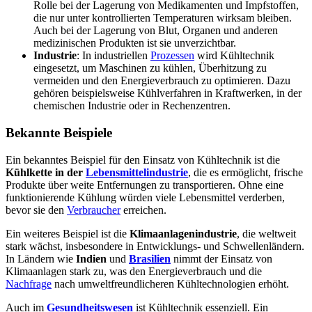
Rolle bei der Lagerung von Medikamenten und Impfstoffen,
die nur unter kontrollierten Temperaturen wirksam bleiben.
Auch bei der Lagerung von Blut, Organen und anderen
medizinischen Produkten ist sie unverzichtbar.
Industrie
: In industriellen
Prozessen
wird Kühltechnik
eingesetzt, um Maschinen zu kühlen, Überhitzung zu
vermeiden und den Energieverbrauch zu optimieren. Dazu
gehören beispielsweise Kühlverfahren in Kraftwerken, in der
chemischen Industrie oder in Rechenzentren.
Bekannte Beispiele
Ein bekanntes Beispiel für den Einsatz von Kühltechnik ist die
Kühlkette in der
Lebensmittelindustrie
, die es ermöglicht, frische
Produkte über weite Entfernungen zu transportieren. Ohne eine
funktionierende Kühlung würden viele Lebensmittel verderben,
bevor sie den
Verbraucher
erreichen.
Ein weiteres Beispiel ist die
Klimaanlagenindustrie
, die weltweit
stark wächst, insbesondere in Entwicklungs- und Schwellenländern.
In Ländern wie
Indien
und
Brasilien
nimmt der Einsatz von
Klimaanlagen stark zu, was den Energieverbrauch und die
Nachfrage
nach umweltfreundlicheren Kühltechnologien erhöht.
Auch im
Gesundheitswesen
ist Kühltechnik essenziell. Ein