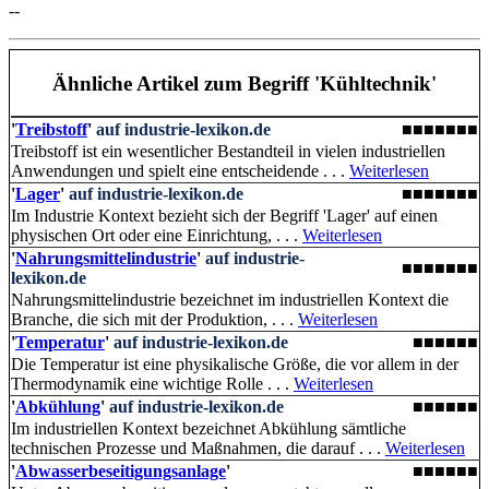
--
Ähnliche Artikel
zum Begriff 'Kühltechnik'
'
Treibstoff
'
auf industrie-lexikon.de
■■■■■■■
Treibstoff ist ein wesentlicher Bestandteil in vielen industriellen
Anwendungen und spielt eine entscheidende . . .
Weiterlesen
'
Lager
'
auf industrie-lexikon.de
■■■■■■■
Im Industrie Kontext bezieht sich der Begriff 'Lager' auf einen
physischen Ort oder eine Einrichtung, . . .
Weiterlesen
'
Nahrungsmittelindustrie
'
auf industrie-
■■■■■■■
lexikon.de
Nahrungsmittelindustrie bezeichnet im industriellen Kontext die
Branche, die sich mit der Produktion, . . .
Weiterlesen
'
Temperatur
'
auf industrie-lexikon.de
■■■■■■
Die Temperatur ist eine physikalische Größe, die vor allem in der
Thermodynamik eine wichtige Rolle . . .
Weiterlesen
'
Abkühlung
'
auf industrie-lexikon.de
■■■■■■
Im industriellen Kontext bezeichnet Abkühlung sämtliche
technischen Prozesse und Maßnahmen, die darauf . . .
Weiterlesen
'
Abwasserbeseitigungsanlage
'
■■■■■■