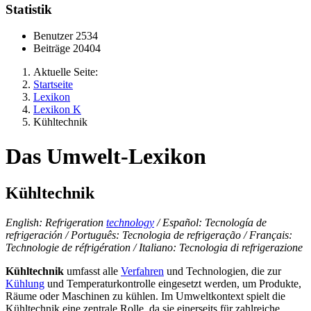
Statistik
Benutzer
2534
Beiträge
20404
Aktuelle Seite:
Startseite
Lexikon
Lexikon K
Kühltechnik
Das Umwelt-Lexikon
Kühltechnik
English: Refrigeration
technology
/ Español: Tecnología de
refrigeración / Português: Tecnologia de refrigeração / Français:
Technologie de réfrigération / Italiano: Tecnologia di refrigerazione
Kühltechnik
umfasst alle
Verfahren
und Technologien, die zur
Kühlung
und Temperaturkontrolle eingesetzt werden, um Produkte,
Räume oder Maschinen zu kühlen. Im Umweltkontext spielt die
Kühltechnik eine zentrale Rolle, da sie einerseits für zahlreiche