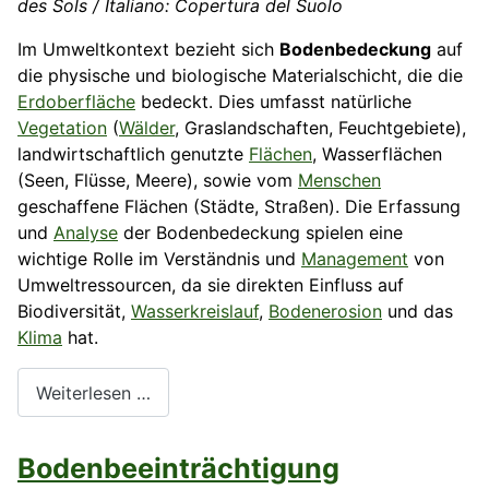
des Sols / Italiano: Copertura del Suolo
Im Umweltkontext bezieht sich
Bodenbedeckung
auf
die physische und biologische Materialschicht, die die
Erdoberfläche
bedeckt. Dies umfasst natürliche
Vegetation
(
Wälder
, Graslandschaften, Feuchtgebiete),
landwirtschaftlich genutzte
Flächen
, Wasserflächen
(Seen, Flüsse, Meere), sowie vom
Menschen
geschaffene Flächen (Städte, Straßen). Die Erfassung
und
Analyse
der Bodenbedeckung spielen eine
wichtige Rolle im Verständnis und
Management
von
Umweltressourcen, da sie direkten Einfluss auf
Biodiversität,
Wasserkreislauf
,
Bodenerosion
und das
Klima
hat.
Weiterlesen …
Bodenbeeinträchtigung