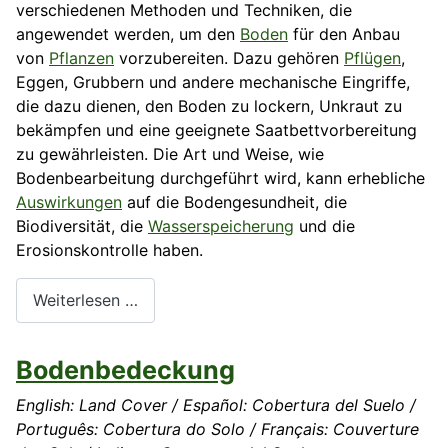
verschiedenen Methoden und Techniken, die
angewendet werden, um den
Boden
für den Anbau
von
Pflanzen
vorzubereiten. Dazu gehören
Pflügen
,
Eggen, Grubbern und andere mechanische Eingriffe,
die dazu dienen, den Boden zu lockern, Unkraut zu
bekämpfen und eine geeignete Saatbettvorbereitung
zu gewährleisten. Die Art und Weise, wie
Bodenbearbeitung durchgeführt wird, kann erhebliche
Auswirkungen
auf die Bodengesundheit, die
Biodiversität, die
Wasserspeicherung
und die
Erosionskontrolle haben.
Weiterlesen …
Bodenbedeckung
English: Land Cover / Español: Cobertura del Suelo /
Português: Cobertura do Solo / Français: Couverture