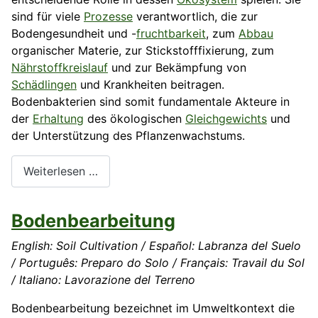
sind für viele
Prozesse
verantwortlich, die zur
Bodengesundheit und -
fruchtbarkeit
, zum
Abbau
organischer Materie, zur Stickstofffixierung, zum
Nährstoffkreislauf
und zur Bekämpfung von
Schädlingen
und Krankheiten beitragen.
Bodenbakterien sind somit fundamentale Akteure in
der
Erhaltung
des ökologischen
Gleichgewichts
und
der Unterstützung des Pflanzenwachstums.
Weiterlesen …
Bodenbearbeitung
English: Soil Cultivation / Español: Labranza del Suelo
/ Português: Preparo do Solo / Français: Travail du Sol
/ Italiano: Lavorazione del Terreno
Bodenbearbeitung bezeichnet im Umweltkontext die